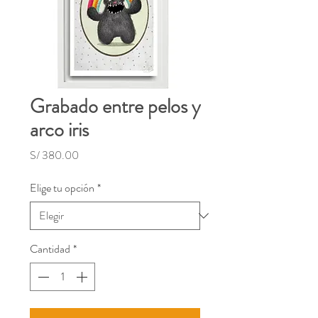
Grabado entre pelos y
arco iris
Precio
S/ 380.00
Elige tu opción
*
Cantidad
*