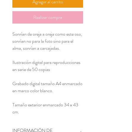
Agregar al carrito
Realizar compra
Sonrían de oreja a oreja como este oso,
sonrían no para la foto sino para el
alma, sonrían a carcajadas.
Ilustración digital para reproducciones
en serie de 50 copias
Grabado digital tamaño A4 enmarcado
en marco color blanco.
Tamaño exterior enmarcado 34 x 43
cm.
INFORMACIÓN DE